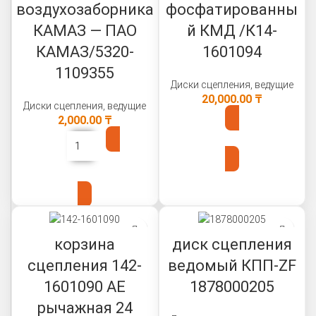
воздухозаборника
фосфатированны
КАМАЗ — ПАО
й КМД /К14-
КАМАЗ/5320-
1601094
1109355
Диски сцепления, ведущие
20,000.00
₸
Диски сцепления, ведущие
2,000.00
₸
В КОРЗИНУ
В КОРЗИНУ
корзина
диск сцепления
сцепления 142-
ведомый КПП-ZF
1601090 АЕ
1878000205
рычажная 24