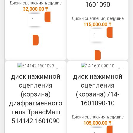
Диски сцепления, ведущие
1601090
32,000.00
₸
Диски сцепления, ведущие
115,000.00
₸
В КОРЗИНУ
В КОРЗИНУ
диск нажимной
диск нажимной
сцепления
сцепления
(корзина)
(корзина) /14-
диафрагменного
1601090-10
типа ТрансМаш
Диски сцепления, ведущие
514142.1601090
105,000.00
₸