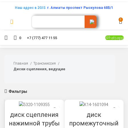
Наш адрес в 2GIS
:
г. Алматы проспект Рыскулова 68Б/1
0
Whatsapp
0
+7 (777) 477 11 55
Главная
Трансмиссия
Диски сцепления, ведущие
Фильтры
диск сцепления
диск
нажимной трубы
промежуточный