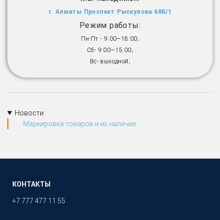
г. Алматы Проспект Рыскулова 68Б/1
Режим работы:
Пн-Пт - 9:00—18:00;
Сб- 9:00—15:00;
Вс- выходной;
Новости
Маркировка товаров и их наличие
КОНТАКТЫ
+7 777 477 11 55