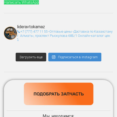
Написать WhatsApp
lideravtokamaz
📞+7 (777) 477 11 55
•Оптовые цены
•Доставка по Казахстану
г. Алматы, проспект Рыскулова 68Б/1
Онлайн-каталог цен:
⤵️
Загрузить еще
Подписаться в Instagram
Мы находимся: