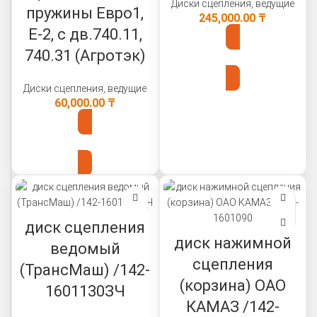
Диски сцепления, ведущие
пружины Евро1,
245,000.00
₸
Е-2, с дв.740.11,
740.31 (Агротэк)
В КОРЗИНУ
Диски сцепления, ведущие
60,000.00
₸
В КОРЗИНУ
диск сцепления
диск нажимной
ведомый
сцепления
(ТрансМаш) /142-
(корзина) ОАО
1601130ЗЧ
КАМАЗ /142-