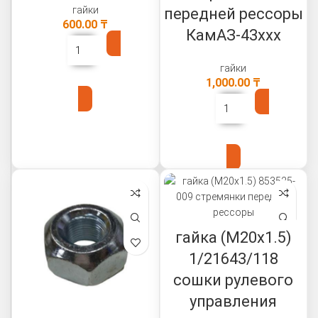
гайки
передней рессоры
600.00
₸
КамАЗ-43ххх
гайки
В КОРЗИНУ
1,000.00
₸
В КОРЗИНУ
гайка (М20х1.5)
1/21643/118
сошки рулевого
управления