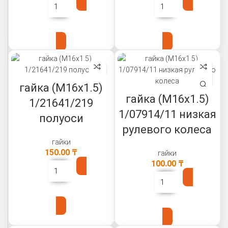
В КОРЗИНУ
В КОРЗИНУ
гайка (М16х1.5)
гайка (М16х1.5)
1/21641/219
1/07914/11 низкая
полуоси
рулевого колеса
гайки
150.00
₸
гайки
100.00
₸
В КОРЗИНУ
В КОРЗИНУ