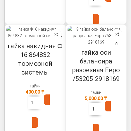
В КОРЗИНУ
гайка накидная Ф
гайка оси
16 864832
балансира
тормозной
разрезная Евро
системы
/53205-2918169
гайки
400.00
₸
гайки
5,000.00
₸
В КОРЗИНУ
В КОРЗИНУ