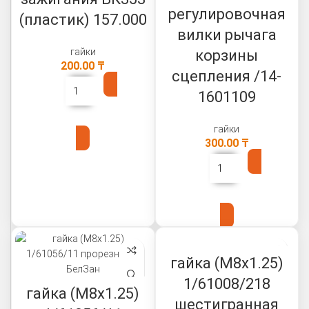
регулировочная
(пластик) 157.000
вилки рычага
гайки
корзины
200.00
₸
сцепления /14-
1601109
В КОРЗИНУ
гайки
300.00
₸
В КОРЗИНУ
гайка (М8х1.25)
1/61008/218
гайка (М8х1.25)
шестигранная