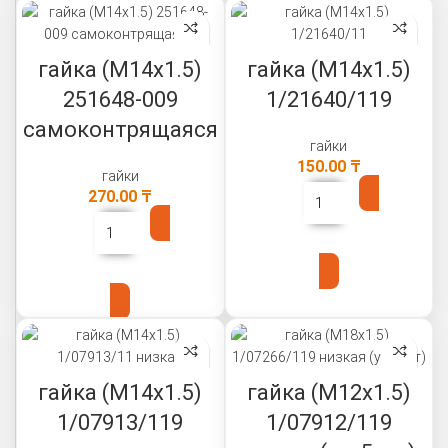
гайка (М14х1.5)
гайка (М14х1.5)
251648-009
1/21640/119
самоконтрящаяся
гайки
150.00
₸
гайки
270.00
₸
В КОРЗИНУ
В КОРЗИНУ
гайка (М14х1.5)
гайка (М12х1.5)
1/07913/119
1/07912/119