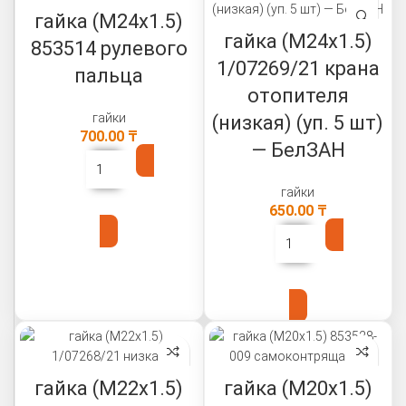
гайка (М24х1.5)
гайка (М24х1.5)
853514 рулевого
1/07269/21 крана
пальца
отопителя
гайки
(низкая) (уп. 5 шт)
700.00
₸
— БелЗАН
гайки
В КОРЗИНУ
650.00
₸
В КОРЗИНУ
гайка (М22х1.5)
гайка (М20х1.5)