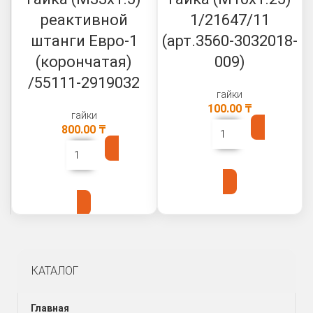
реактивной
1/21647/11
штанги Евро-1
(арт.3560-3032018-
(корончатая)
009)
/55111-2919032
гайки
100.00
₸
гайки
800.00
₸
В КОРЗИНУ
В КОРЗИНУ
КАТАЛОГ
Главная