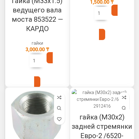
гайка (М33х1.5)
1,500.00
₸
ведущего вала
моста 853522 —
В КОРЗИНУ
КАРДО
гайки
3,000.00
₸
В КОРЗИНУ
гайка (М30х2)
задней стремянки
Евро-2 /6520-