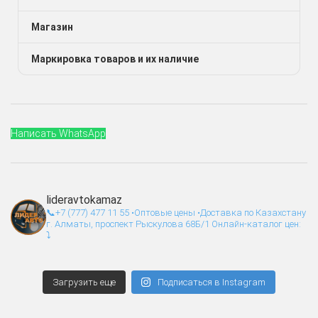
Магазин
Маркировка товаров и их наличие
Написать WhatsApp
lideravtokamaz
📞+7 (777) 477 11 55
•Оптовые цены
•Доставка по Казахстану
г. Алматы, проспект Рыскулова 68Б/1
Онлайн-каталог цен:
⤵️
Загрузить еще
Подписаться в Instagram