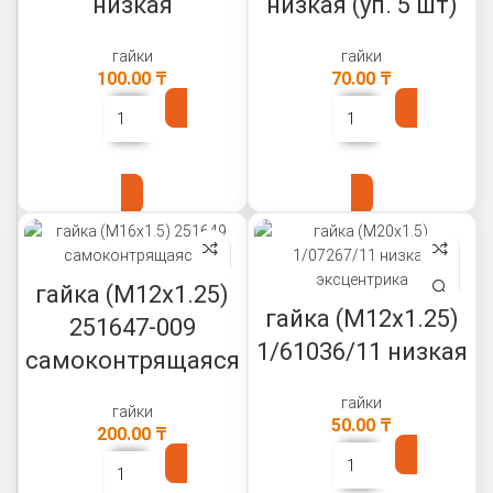
низкая
низкая (уп. 5 шт)
гайки
гайки
100.00
₸
70.00
₸
В КОРЗИНУ
В КОРЗИНУ
гайка (М12х1.25)
гайка (М12х1.25)
251647-009
1/61036/11 низкая
самоконтрящаяся
гайки
гайки
50.00
₸
200.00
₸