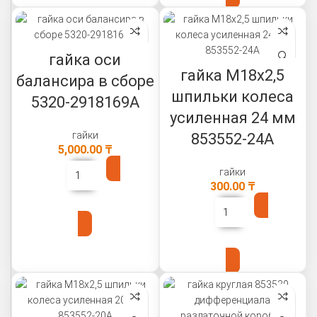
гайка оси
гайка М18х2,5
балансира в сборе
шпильки колеса
5320-2918169А
усиленная 24 мм
гайки
853552-24А
5,000.00
₸
гайки
300.00
₸
В КОРЗИНУ
В КОРЗИНУ