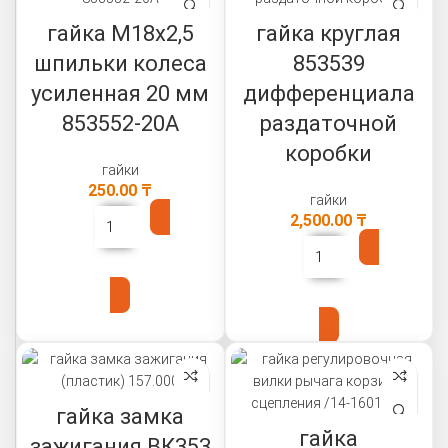
гайка М18х2,5
гайка круглая
шпильки колеса
853539
усиленная 20 мм
дифференциала
853552-20А
раздаточной
коробки
гайки
250.00
₸
гайки
2,500.00
₸
В КОРЗИНУ
В КОРЗИНУ
гайка замка
гайка
зажигания ВК353