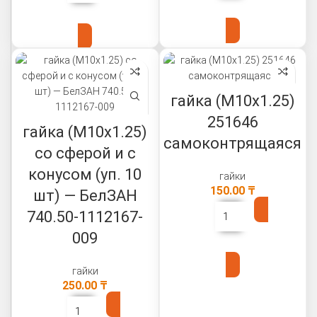
В КОРЗИНУ
В КОРЗИНУ
гайка (М10х1.25)
251646
гайка (М10х1.25)
самоконтрящаяся
со сферой и с
конусом (уп. 10
гайки
150.00
₸
шт) — БелЗАН
740.50-1112167-
009
В КОРЗИНУ
гайки
250.00
₸