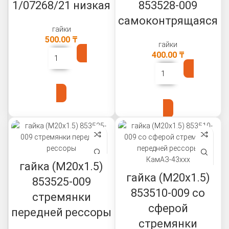
1/07268/21 низкая
853528-009
самоконтрящаяся
гайки
500.00
₸
гайки
400.00
₸
В КОРЗИНУ
В КОРЗИНУ
гайка (М20х1.5)
гайка (М20х1.5)
853525-009
853510-009 со
стремянки
сферой
передней рессоры
стремянки