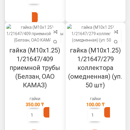
В КОРЗИНУ
гайка (М10х1.25)
гайка (М10х1.25)
1/21647/409
1/21647/279
приемной трубы
коллектора
(Белзан, ОАО
(омедненная) (уп.
КАМАЗ)
50 шт)
гайки
гайки
350.00
₸
100.00
₸
В КОРЗИНУ
В КОРЗИНУ