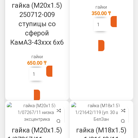
гайка (М20х1.5)
гайки
350.00
₸
250712-009
ступицы со
сферой
В КОРЗИНУ
КамАЗ-43ххх 6х6
гайки
650.00
₸
В КОРЗИНУ
гайка (М20х1.5)
гайка (М18х1.5)