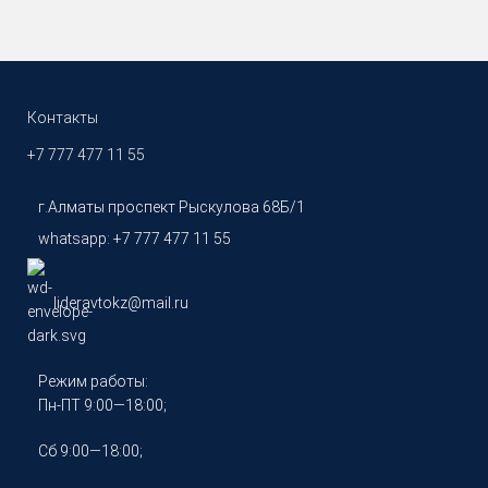
Контакты
+7 777 477 11 55
г.Алматы проспект Рыскулова 68Б/1
whatsapp: +7 777 477 11 55
lideravtokz@mail.ru
Режим работы:
Пн-ПТ 9:00—18:00;
Сб 9:00—18:00;