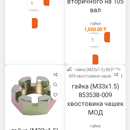
вторичного на 105
вал
В КОРЗИНУ
гайки
1,500.00
₸
В КОРЗИНУ
гайка (М33х1.5)
853538-009
хвостовика чашек
МОД
гайки