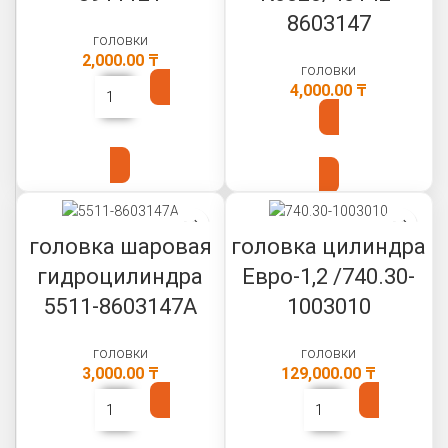
8603147
головки
2,000.00
₸
головки
4,000.00
₸
В КОРЗИНУ
В КОРЗИНУ
головка шаровая
головка цилиндра
гидроцилиндра
Евро-1,2 /740.30-
5511-8603147А
1003010
головки
головки
3,000.00
₸
129,000.00
₸