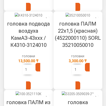
В КОРЗИНУ
В КОРЗИНУ
головка подвода
головка ПАЛМ
воздуха
22х1,5 (красная)
КамАЗ-43ххх /
(4522000110) SORL
К4310-3124010
35210050010
головки
головки
13,500.00
₸
3,300.00
₸
В КОРЗИНУ
В КОРЗИНУ
головка ПАЛМ из
головка