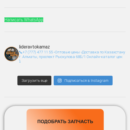
Написать WhatsApp
lideravtokamaz
📞+7 (777) 477 11 55
•Оптовые цены
•Доставка по Казахстану
г. Алматы, проспект Рыскулова 68Б/1
Онлайн-каталог цен:
⤵️
Загрузить еще
Подписаться в Instagram