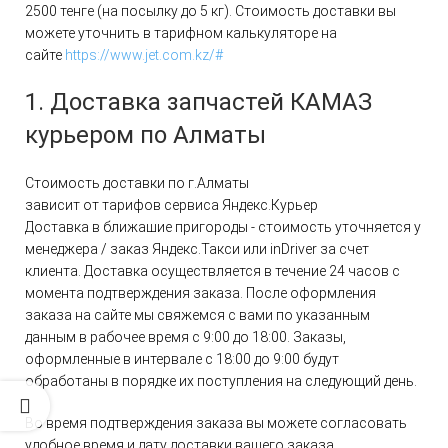
2500 тенге (на посылку до 5 кг). Стоимость доставки вы
можете уточнить в тарифном калькуляторе на
сайте
https://www.jet.com.kz/#
1. Доставка запчастей КАМАЗ
курьером по Алматы
Стоимость доставки по г.Алматы
зависит от тарифов сервиса Яндекс.Курьер
Доставка в ближашие пригороды - стоимость уточняется у
менеджера / заказ Яндекс.Такси или inDriver за счет
клиента. Доставка осуществляется в течение 24 часов с
момента подтверждения заказа. После оформления
заказа на сайте мы свяжемся с вами по указанным
данным в рабочее время с 9:00 до 18:00. Заказы,
оформленные в интервале с 18:00 до 9:00 будут
обработаны в порядке их поступления на следующий день.
Во время подтверждения заказа вы можете согласовать
удобное время и дату доставки вашего заказа.