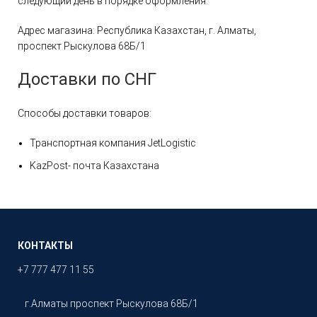
следующий день в порядке оформления.
Адрес магазина: Республика Казахстан, г. Алматы,
проспект Рыскулова 68Б/1
Доставки по СНГ
Способы доставки товаров:
Транспортная компания JetLogistic
KazPost- почта Казахстана
КОНТАКТЫ
+7 777 477 11 55
г.Алматы проспект Рыскулова 68Б/1