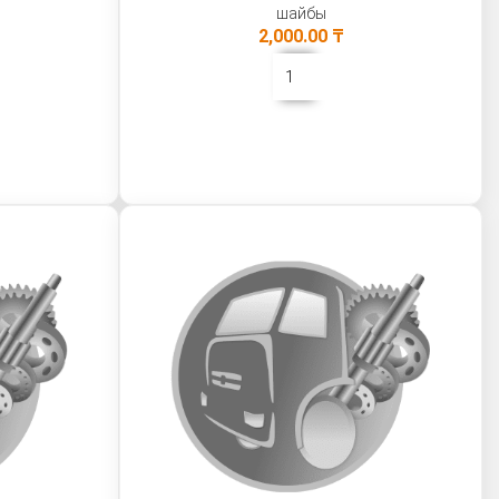
шайбы
2,000.00
₸
В КОРЗИНУ