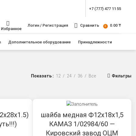
+7 (777) 477 11 55
Логин / Регистрация
Сравнить
0.00
₸
0
Избранное
е
Дополнительное оборудование
Принадлежности
Показать
12
24
36
Все
Фильтры
2х28х1.5)
шайба медная Ф12х18х1,5
ть!!!)
КАМАЗ 1/02984/60 —
Кировский завод ОЦМ