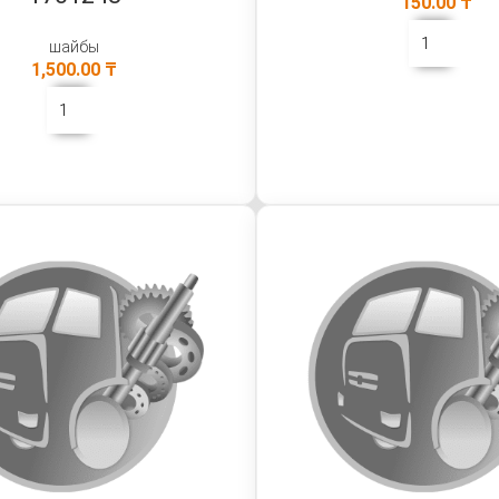
150.00
₸
шайбы
1,500.00
₸
В КОРЗИНУ
В КОРЗИНУ