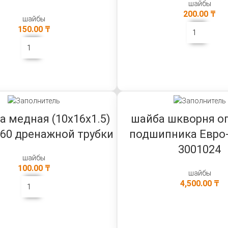
шайбы
200.00
₸
шайбы
150.00
₸
В КОРЗИНУ
В КОРЗИНУ
а медная (10х16х1.5)
шайба шкворня о
/60 дренажной трубки
подшипника Евро-
3001024
шайбы
100.00
₸
шайбы
4,500.00
₸
В КОРЗИНУ
В КОРЗИНУ