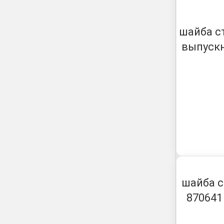
шайба с
выпускн
шайба с
870641