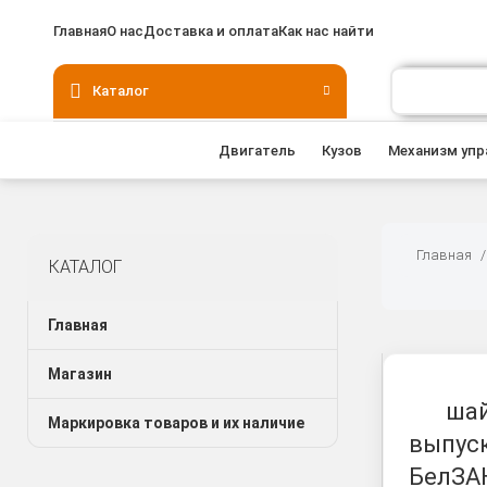
Главная
О нас
Доставка и оплата
Как нас найти
Каталог
Двигатель
Кузов
Механизм упр
Главная
КАТАЛОГ
Главная
Магазин
шай
Маркировка товаров и их наличие
выпус
БелЗАН