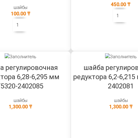
450.00
₸
шайбы
100.00
₸
В КОРЗИНУ
В КОРЗИНУ
а регулировочная
шайба регулиро
тора 6,28-6,295 мм
редуктора 6,2-6,215
/5320-2402085
2402081
шайбы
шайбы
1,300.00
₸
1,300.00
₸
В КОРЗИНУ
В КОРЗИНУ