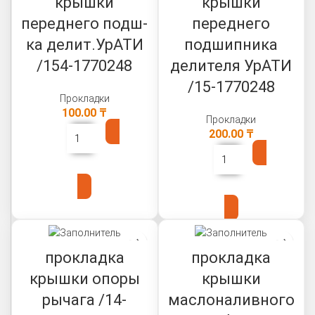
крышки
крышки
переднего подш-
переднего
ка делит.УрАТИ
подшипника
/154-1770248
делителя УрАТИ
/15-1770248
Прокладки
100.00
₸
Прокладки
200.00
₸
В КОРЗИНУ
В КОРЗИНУ
прокладка
прокладка
крышки опоры
крышки
рычага /14-
маслоналивного