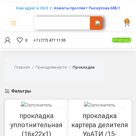
Наш адрес в 2GIS
:
г. Алматы проспект Рыскулова 68Б/1
0
Whatsapp
0
+7 (777) 477 11 55
Главная
Принадлежности
Прокладки
Фильтры
прокладка
прокладка
уплотнительная
картера делителя
(16х22х1)
УрАТИ /15-