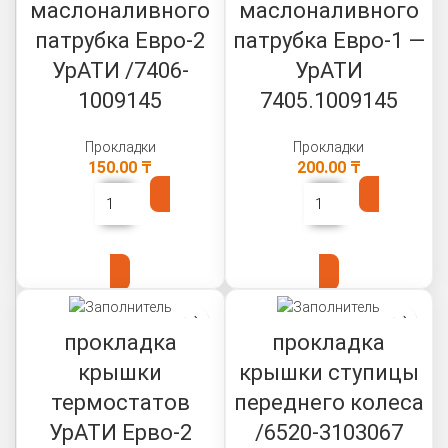
маслоналивного
маслоналивного
патрубка Евро-2
патрубка Евро-1 —
УрАТИ /7406-
УрАТИ
1009145
7405.1009145
Прокладки
Прокладки
150.00
₸
200.00
₸
В КОРЗИНУ
В КОРЗИНУ
прокладка
прокладка
крышки
крышки ступицы
термостатов
переднего колеса
УрАТИ Ерво-2
/6520-3103067