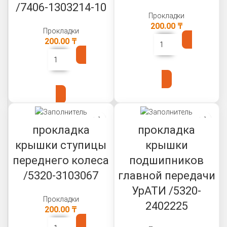
/7406-1303214-10
Прокладки
200.00
₸
Прокладки
200.00
₸
В КОРЗИНУ
В КОРЗИНУ
прокладка
прокладка
крышки ступицы
крышки
переднего колеса
подшипников
/5320-3103067
главной передачи
УрАТИ /5320-
Прокладки
2402225
200.00
₸