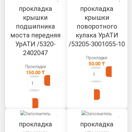
прокладка
прокладка
крышки
крышки
подшипника
поворотного
моста передняя
кулака УрАТИ
УрАТИ /5320-
/53205-3001055-10
2402047
Прокладки
50.00
₸
Прокладки
150.00
₸
В КОРЗИНУ
В КОРЗИНУ
прокладка
прокладка