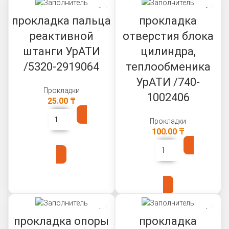
прокладка пальца
прокладка
реактивной
отверстия блока
штанги УрАТИ
цилиндра,
/5320-2919064
теплообменика
УрАТИ /740-
Прокладки
1002406
25.00
₸
Прокладки
100.00
₸
В КОРЗИНУ
В КОРЗИНУ
прокладка опоры
прокладка