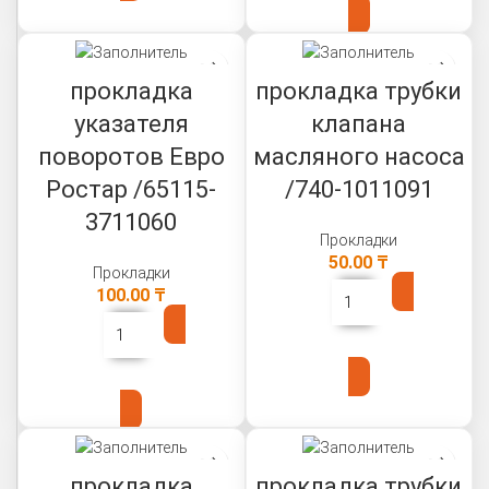
прокладка
прокладка трубки
указателя
клапана
поворотов Евро
масляного насоса
Ростар /65115-
/740-1011091
3711060
Прокладки
50.00
₸
Прокладки
100.00
₸
В КОРЗИНУ
В КОРЗИНУ
прокладка
прокладка трубки