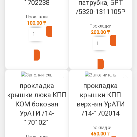
1702238
патрубка, БРТ
/5320-1311105Р
Прокладки
100.00
₸
Прокладки
200.00
₸
В КОРЗИНУ
В КОРЗИНУ
прокладка
прокладка
крышки люка КПП
крышки КПП
КОМ боковая
верхняя УрАТИ
УрАТИ /14-
/14-1702014
1701021
Прокладки
450.00
₸
Прокладки