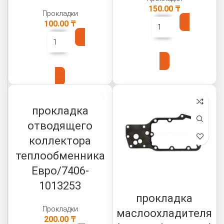
150.00
₸
Прокладки
100.00
₸
В КОРЗИНУ
В КОРЗИНУ
прокладка
отводящего
коллектора
теплообменника
Евро/7406-
1013253
прокладка
Прокладки
маслоохладителя
200.00
₸