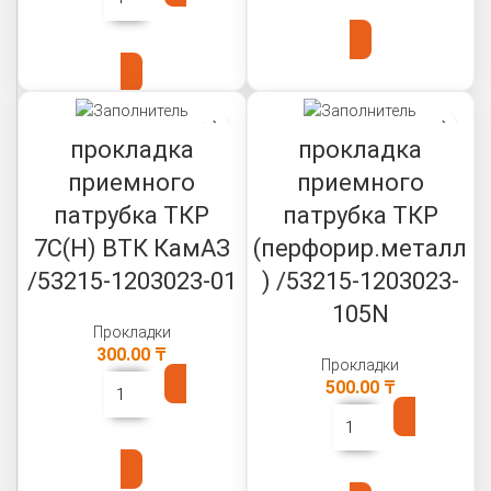
В КОРЗИНУ
В КОРЗИНУ
прокладка
прокладка
приемного
приемного
патрубка ТКР
патрубка ТКР
7С(Н) ВТК КамАЗ
(перфорир.металл
/53215-1203023-01
) /53215-1203023-
105N
Прокладки
300.00
₸
Прокладки
500.00
₸
В КОРЗИНУ
В КОРЗИНУ