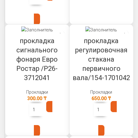
В КОРЗИНУ
прокладка
прокладка
сигнального
регулировочная
фонаря Евро
стакана
Ростар /Р26-
первичного
3712041
вала/154-1701042
Прокладки
Прокладки
300.00
₸
650.00
₸
В КОРЗИНУ
В КОРЗИНУ