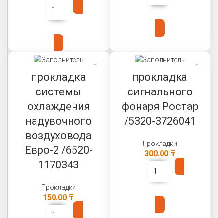
В КОРЗИНУ
В КОРЗИНУ
прокладка
прокладка
системы
сигнального
охлаждения
фонаря Ростар
надувочного
/5320-3726041
воздуховода
Прокладки
Евро-2 /6520-
300.00
₸
1170343
Прокладки
В КОРЗИНУ
150.00
₸