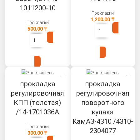
1011200-10
Прокладки
1,200.00
₸
Прокладки
500.00
₸
В КОРЗИНУ
В КОРЗИНУ
прокладка
прокладка
регулировочная
регулировочная
КПП (толстая)
поворотного
/14-1701036А
кулака
КамАЗ-4310 /4310-
Прокладки
2304077
300.00
₸