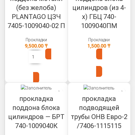
(без желоба)
цилиндров (из 4-
PLANTAGO ЦЗЧ
х) ГБЦ 740-
7405-1009040-02 П
1009040ПМ
Прокладки
Прокладки
9,500.00
₸
1,500.00
₸
В КОРЗИНУ
В КОРЗИНУ
прокладка
прокладка
поддона блока
подводящей
цилиндров — БРТ
трубы ОНВ Евро-2
740-1009040К
/7406-1115115