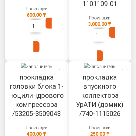
1101109-01
Прокладки
600.00
₸
Прокладки
3,000.00
₸
В КОРЗИНУ
В КОРЗИНУ
прокладка
прокладка
головки блока 1-
впускного
ноцилиндрового
коллектора
компрессора
УрАТИ (домик)
/53205-3509043
/740-1115026
Прокладки
Прокладки
400.00
₸
250.00
₸