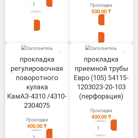
Прокладки
500.00
₸
В КОРЗИНУ
В КОРЗИНУ
прокладка
прокладка
регулировочная
приемной трубы
поворотного
Евро (105) 54115-
кулака
1203023-20-103
КамАЗ-4310 /4310-
(перфорация)
2304075
Прокладки
400.00
₸
Прокладки
400.00
₸