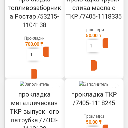
топливозаборник
слива масла с
а Ростар /53215-
ТКР /7405-1118335
1104138
Прокладки
50.00
₸
Прокладки
700.00
₸
В КОРЗИНУ
В КОРЗИНУ
прокладка
прокладка ТКР
металлическая
/7405-1118245
ТКР выпускного
Прокладки
патрубка /7403-
50.00
₸