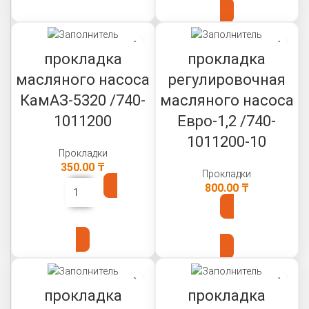
прокладка
прокладка
масляного насоса
регулировочная
КамАЗ-5320 /740-
масляного насоса
1011200
Евро-1,2 /740-
1011200-10
Прокладки
350.00
₸
Прокладки
800.00
₸
В КОРЗИНУ
В КОРЗИНУ
прокладка
прокладка