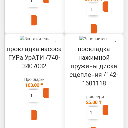
В КОРЗИНУ
В КОРЗИНУ
прокладка насоса
прокладка
ГУРа УрАТИ /740-
нажимной
3407032
пружины диска
сцепления /142-
Прокладки
1601118
100.00
₸
Прокладки
25.00
₸
В КОРЗИНУ
В КОРЗИНУ