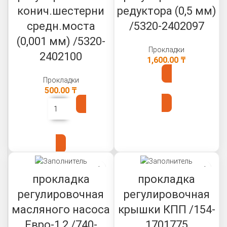
конич.шестерни
редуктора (0,5 мм)
средн.моста
/5320-2402097
(0,001 мм) /5320-
Прокладки
2402100
1,600.00
₸
Прокладки
В КОРЗИНУ
500.00
₸
В КОРЗИНУ
прокладка
прокладка
регулировочная
регулировочная
масляного насоса
крышки КПП /154-
Евро-1,2 /740-
1701775