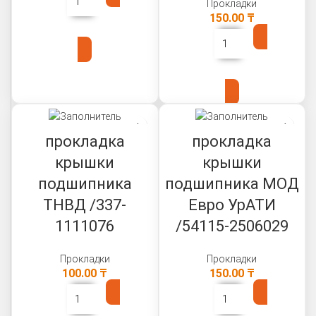
Прокладки
150.00
₸
В КОРЗИНУ
В КОРЗИНУ
прокладка
прокладка
крышки
крышки
подшипника
подшипника МОД
ТНВД /337-
Евро УрАТИ
1111076
/54115-2506029
Прокладки
Прокладки
100.00
₸
150.00
₸