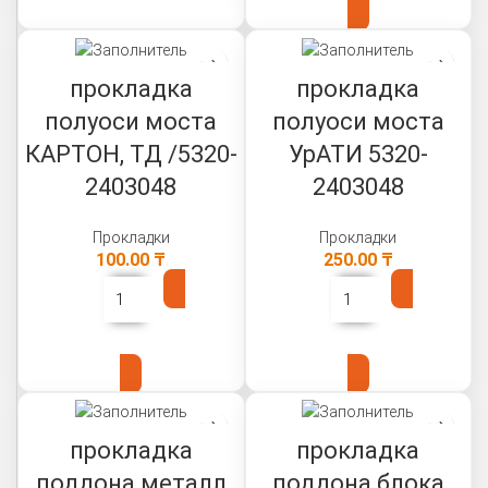
прокладка
прокладка
полуоси моста
полуоси моста
КАРТОН, ТД /5320-
УрАТИ 5320-
2403048
2403048
Прокладки
Прокладки
100.00
₸
250.00
₸
В КОРЗИНУ
В КОРЗИНУ
прокладка
прокладка
поддона металл
поддона блока