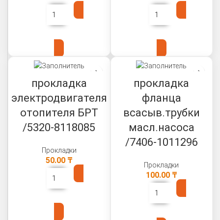
В КОРЗИНУ
В КОРЗИНУ
прокладка
прокладка
электродвигателя
фланца
отопителя БРТ
всасыв.трубки
/5320-8118085
масл.насоса
/7406-1011296
Прокладки
50.00
₸
Прокладки
100.00
₸
В КОРЗИНУ
В КОРЗИНУ