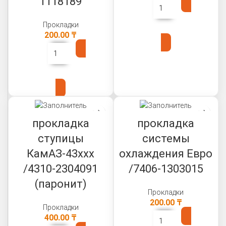
1118189
Прокладки
В КОРЗИНУ
200.00
₸
В КОРЗИНУ
прокладка
прокладка
ступицы
системы
КамАЗ-43ххх
охлаждения Евро
/4310-2304091
/7406-1303015
(паронит)
Прокладки
200.00
₸
Прокладки
400.00
₸