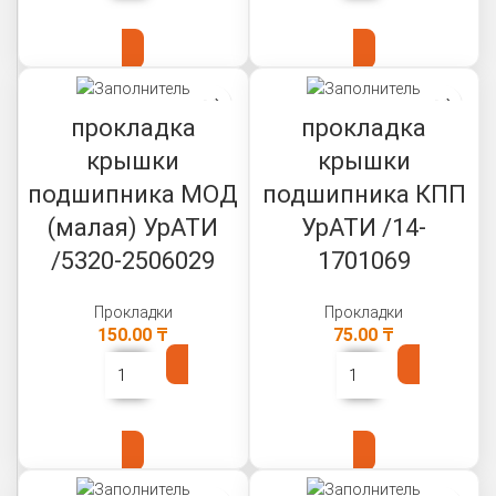
В КОРЗИНУ
В КОРЗИНУ
прокладка
прокладка
крышки
крышки
подшипника МОД
подшипника КПП
(малая) УрАТИ
УрАТИ /14-
/5320-2506029
1701069
Прокладки
Прокладки
150.00
₸
75.00
₸
В КОРЗИНУ
В КОРЗИНУ