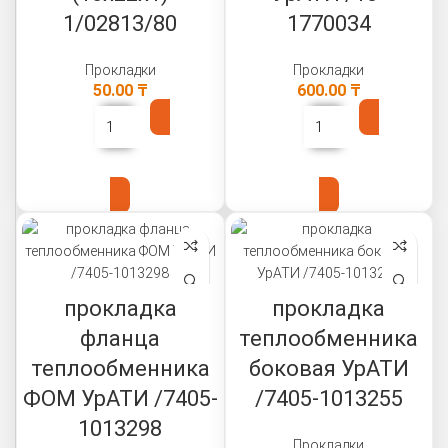
1/02813/80
1770034
Прокладки
Прокладки
50.00
₸
600.00
₸
В КОРЗИНУ
В КОРЗИНУ
прокладка
прокладка
фланца
теплообменника
теплообменника
боковая УрАТИ
ФОМ УрАТИ /7405-
/7405-1013255
1013298
Прокладки