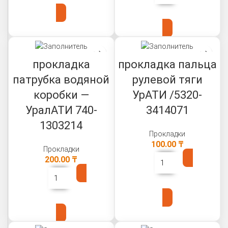
В КОРЗИНУ
прокладка
прокладка пальца
патрубка водяной
рулевой тяги
коробки —
УрАТИ /5320-
УралАТИ 740-
3414071
1303214
Прокладки
100.00
₸
Прокладки
200.00
₸
В КОРЗИНУ
В КОРЗИНУ