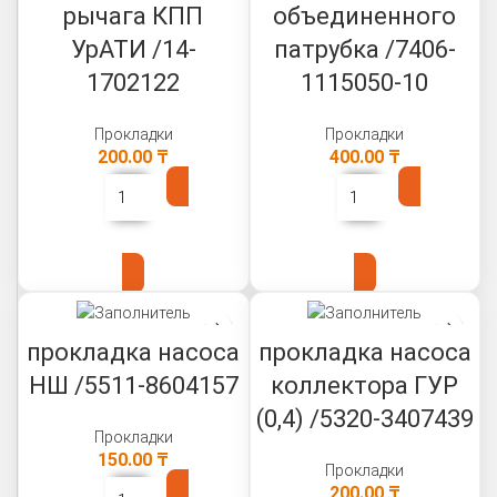
рычага КПП
объединенного
УрАТИ /14-
патрубка /7406-
1702122
1115050-10
Прокладки
Прокладки
200.00
₸
400.00
₸
В КОРЗИНУ
В КОРЗИНУ
прокладка насоса
прокладка насоса
НШ /5511-8604157
коллектора ГУР
(0,4) /5320-3407439
Прокладки
150.00
₸
Прокладки
200.00
₸