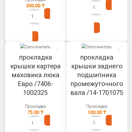
300.00
₸
В КОРЗИНУ
В КОРЗИНУ
прокладка
прокладка
крышки картера
крышки заднего
маховика люка
подшипника
Евро /7406-
промежуточного
1002325
вала /14-1701075
Прокладки
Прокладки
75.00
₸
100.00
₸