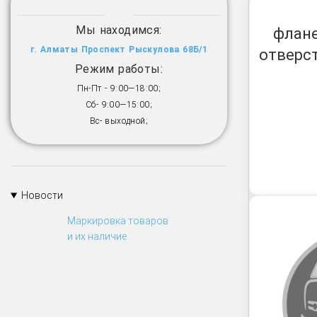
Мы находимся:
флане
г. Алматы Проспект Рыскулова 68Б/1
отверс
Режим работы:
Пн-Пт - 9:00—18:00;
Сб- 9:00—15:00;
Вс- выходной;
Новости
Маркировка товаров
и их наличие