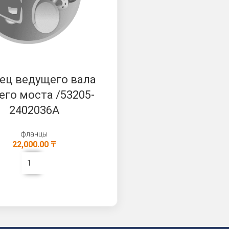
ец ведущего вала
его моста /53205-
2402036А
фланцы
22,000.00
₸
В КОРЗИНУ