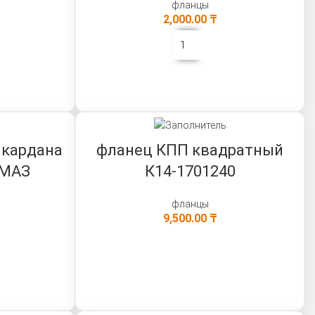
фланцы
2,000.00
₸
В КОРЗИНУ
 кардана
фланец КПП квадратный
АМАЗ
К14-1701240
0
фланцы
9,500.00
₸
В КОРЗИНУ