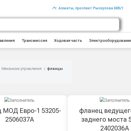
📍г. Алматы, проспект Рыскулова 68Б/1
авления
Трансмиссия
Ходовая часть
Электрооборудовани
Механизм управления
фланцы
 МОД Евро-1 53205-
фланец ведущег
2506037А
заднего моста 
2402036А