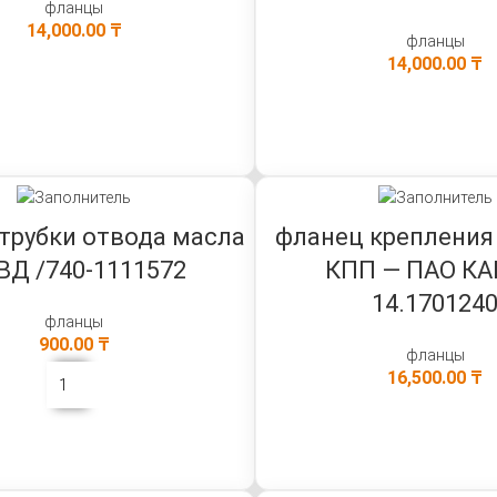
фланцы
14,000.00
₸
фланцы
14,000.00
₸
В КОРЗИНУ
В КОРЗИНУ
трубки отвода масла
фланец крепления
ВД /740-1111572
КПП — ПАО К
14.170124
фланцы
900.00
₸
фланцы
16,500.00
₸
В КОРЗИНУ
В КОРЗИНУ