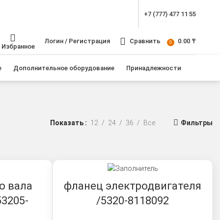
+7 (777) 477 11 55
Логин / Регистрация
Сравнить
0.00
₸
0
Избранное
е
Дополнительное оборудование
Принадлежности
Показать
12
24
36
Все
Фильтры
о вала
фланец электродвигателя
53205-
/5320-8118092