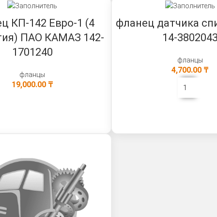
ц КП-142 Евро-1 (4
фланец датчика сп
тия) ПАО КАМАЗ 142-
14-380204
1701240
фланцы
4,700.00
₸
фланцы
19,000.00
₸
В КОРЗИНУ
В КОРЗИНУ