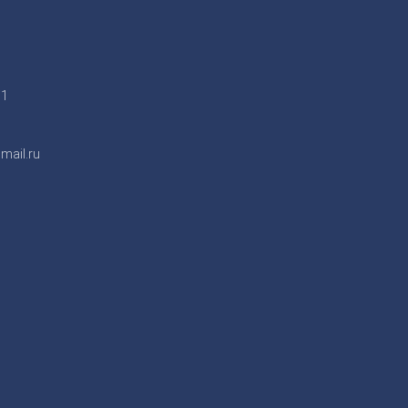
/1
mail.ru