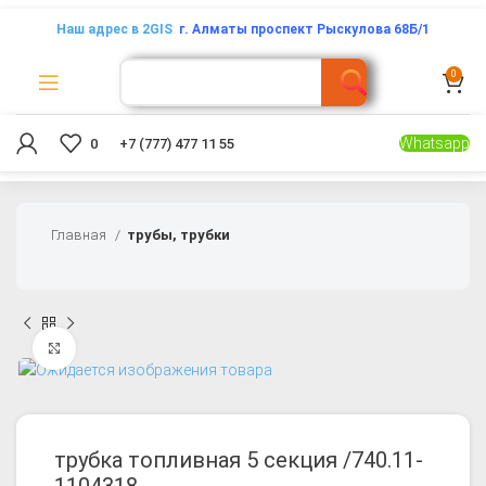
Наш адрес в 2GIS
:
г. Алматы проспект Рыскулова 68Б/1
0
Whatsapp
0
+7 (777) 477 11 55
Главная
трубы, трубки
Увеличить
трубка топливная 5 секция /740.11-