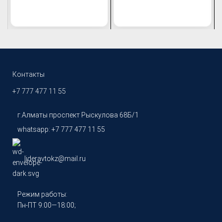
Контакты
+7 777 477 11 55
г.Алматы проспект Рыскулова 68Б/1
whatsapp: +7 777 477 11 55
lideravtokz@mail.ru
Режим работы:
Пн-ПТ 9:00—18:00;