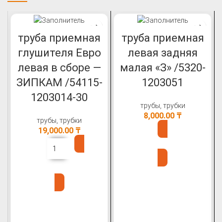
труба приемная
труба приемная
глушителя Евро
левая задняя
левая в сборе —
малая «З» /5320-
ЗИПКАМ /54115-
1203051
1203014-30
трубы, трубки
8,000.00
₸
трубы, трубки
19,000.00
₸
В КОРЗИНУ
В КОРЗИНУ