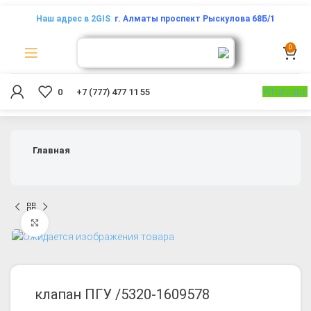
Наш адрес в 2GIS
:
г. Алматы проспект Рыскулова 68Б/1
0
Whatsapp
0
+7 (777) 477 11 55
Главная
Увеличить
клапан ПГУ /5320-1609578