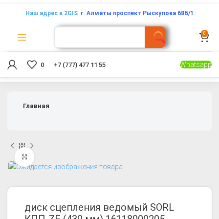
Наш адрес в 2GIS
:
г. Алматы проспект Рыскулова 68Б/1
0
Whatsapp
0
+7 (777) 477 11 55
Главная
Увеличить
диск сцепления ведомый SORL