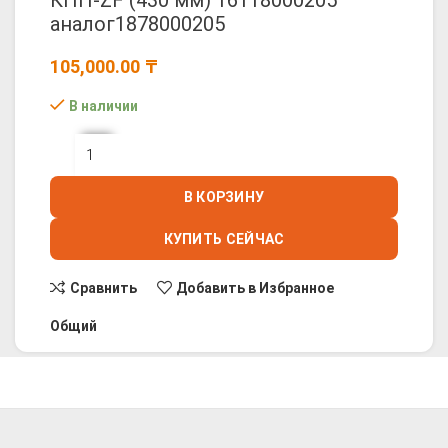
КПП-ZF (430 мм) 16118000205
аналог1878000205
105,000.00
₸
В наличии
В КОРЗИНУ
КУПИТЬ СЕЙЧАС
Сравнить
Добавить в Избранное
Общий