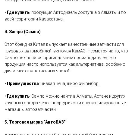
•
Где купить
: продукция Автодизель доступна в Алматы и по
всей территории Казахстана.
4. Sampo (Сампо)
Этот бренд из Китая выпускает качественные запчасти для
грузовых автомобилей, включая КамАЗ. Несмотря на то, что
Сампо не является оригинальным производителем, его
продукция часто используется как альтернатива, особенно
для менее ответственных частей.
•
Преимущества
: низкая цена, широкий выбор.
•
Где купить
: Сампо можно найти в Алматы, Астане и других
крупных городах через посредников и специализированные
магазины автозапчастей.
5. Торговая марка “АвтоВАЗ”
Несмотря на то, что это более известный бренд среди