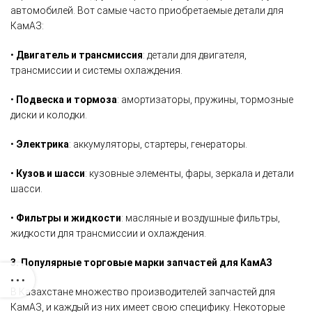
автомобилей. Вот самые часто приобретаемые детали для
КамАЗ:
•
Двигатель и трансмиссия
: детали для двигателя,
трансмиссии и системы охлаждения.
•
Подвеска и тормоза
: амортизаторы, пружины, тормозные
диски и колодки.
•
Электрика
: аккумуляторы, стартеры, генераторы.
•
Кузов и шасси
: кузовные элементы, фары, зеркала и детали
шасси.
•
Фильтры и жидкости
: масляные и воздушные фильтры,
жидкости для трансмиссии и охлаждения.
3. Популярные торговые марки запчастей для КамАЗ
В Казахстане множество производителей запчастей для
КамАЗ, и каждый из них имеет свою специфику. Некоторые