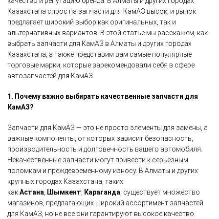
качество и репутацию бренда. В Алматы и других городах
Казахстана спрос на запчасти для КамАЗ высок, и рынок
предлагает широкий выбор как оригинальных, так и
альтернативных вариантов. В этой статье мы расскажем, как
выбрать запчасти для КамАЗ в Алматы и других городах
Казахстана, а также представим вам самые популярные
торговые марки, которые зарекомендовали себя в сфере
автозапчастей для КамАЗ.
1. Почему важно выбирать качественные запчасти для
КамАЗ?
Запчасти для КамАЗ — это не просто элементы для замены, а
важные компоненты, от которых зависит безопасность,
производительность и долговечность вашего автомобиля.
Некачественные запчасти могут привести к серьёзным
поломкам и преждевременному износу. В Алматы и других
крупных городах Казахстана, таких
как
Астана
,
Шымкент
,
Караганда
, существует множество
магазинов, предлагающих широкий ассортимент запчастей
для КамАЗ, но не все они гарантируют высокое качество.