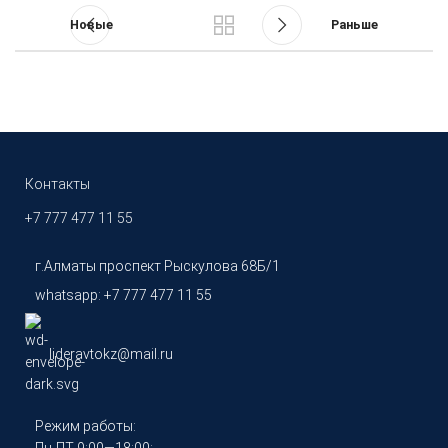
Новые
Раньше
Контакты
+7 777 477 11 55
г.Алматы проспект Рыскулова 68Б/1
whatsapp: +7 777 477 11 55
lideravtokz@mail.ru
Режим работы: