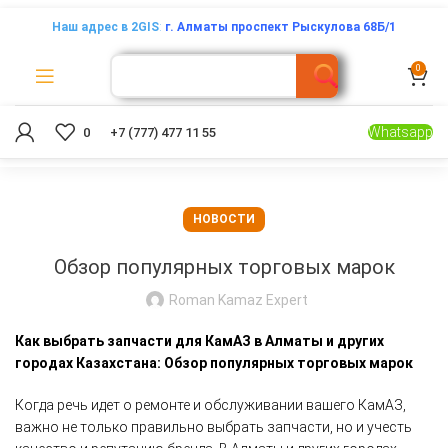
Наш адрес в 2GIS
:
г. Алматы проспект Рыскулова 68Б/1
0
Whatsapp
0
+7 (777) 477 11 55
НОВОСТИ
Обзор популярных торговых марок
Roman Kamaz Expert
Как выбрать запчасти для КамАЗ в Алматы и других
городах Казахстана: Обзор популярных торговых марок
Когда речь идет о ремонте и обслуживании вашего КамАЗ,
важно не только правильно выбрать запчасти, но и учесть